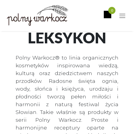
0
LEKSYKON
Polny Warkocz® to linia organicznych
kosmetyków inspirowana wiedzą,
kulturą oraz dziedzictwem naszych
przodków. Radosne święta ognia,
wody, słońca i księżyca, urodzaju i
płodności tworzą pełen miłości i
harmonii z naturą festiwal życia
Słowian. Takie właśnie są produkty w
serii Polny Warkocz. Proste i
harmonijne receptury oparte na