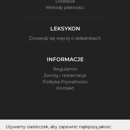
Dostawa
Metody płatności
LEKSYKON
Dowiedz się więcej o składnikach
INFORMACJE
Regulamin
Zwroty i reklamacje
Polityka Prywatności
Kontakt
Używamy ciasteczek, aby zapewnić najlepszą jakość