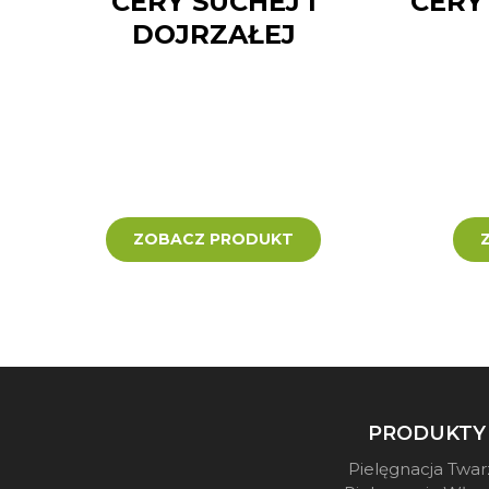
CERY SUCHEJ I
CERY
DOJRZAŁEJ
ZOBACZ PRODUKT
PRODUKTY
Pielęgnacja Twar