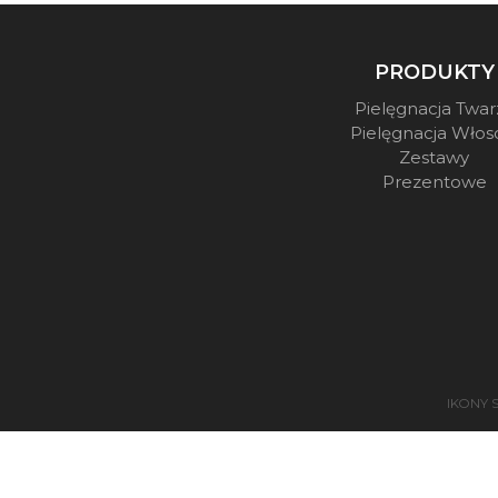
PRODUKTY
Pielęgnacja Twar
Pielęgnacja Wło
Zestawy
Prezentowe
IKONY