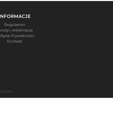
INFORMACJE
Regulamin
roty i reklamacje
lityka Prywatności
Kontakt
ON.COM