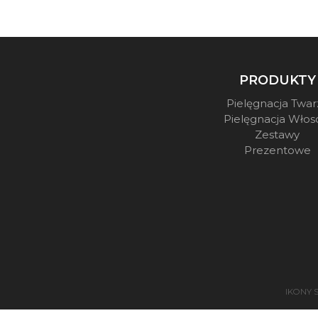
PRODUKTY
Pielęgnacja Twar
Pielęgnacja Wło
Zestawy
Prezentowe
IKONY