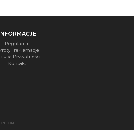
INFORMACJE
Regulamin
roty i reklamacje
lityka Prywatności
Kontakt
ON.COM