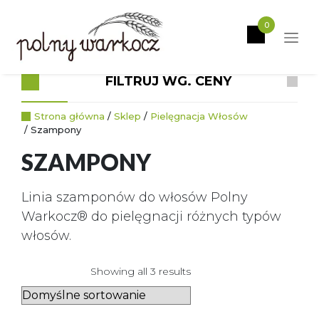
0
KATEGORIE PRODUKTÓW
FILTRUJ WG. CENY
Strona główna
/
Sklep
/
Pielęgnacja Włosów
/ Szampony
SZAMPONY
Linia szamponów do włosów Polny
Warkocz® do pielęgnacji różnych typów
włosów.
Showing all 3 results