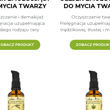
MYCIA TWARZY
DO MYCIA TW
zczanie i demakijaż.
Oczyszczanie twar
gnacja uzupełniająca
Pielęgnacja uzupełniaj
dego rodzaju cery.
trądzikowej, tłustej i 
ZOBACZ PRODUKT
ZOBACZ PRODUK