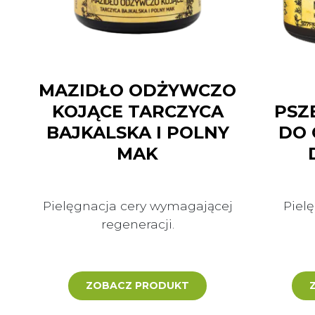
MAZIDŁO ODŻYWCZO
KOJĄCE TARCZYCA
PSZ
BAJKALSKA I POLNY
DO 
MAK
Pielęgnacja cery wymagającej
Pielę
regeneracji.
ZOBACZ PRODUKT