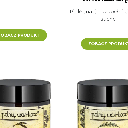
Pielęgnacja uzupełniaj
suchej.
ZOBACZ PRODUKT
ZOBACZ PRODUK