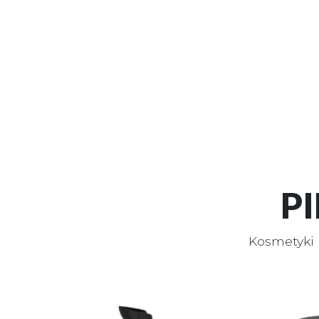
P
Kosmetyki 