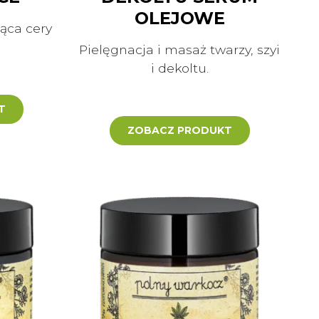
OLEJOWE
ąca cery
Pielęgnacja i masaż twarzy, szyi
i dekoltu.
T
ZOBACZ PRODUKT