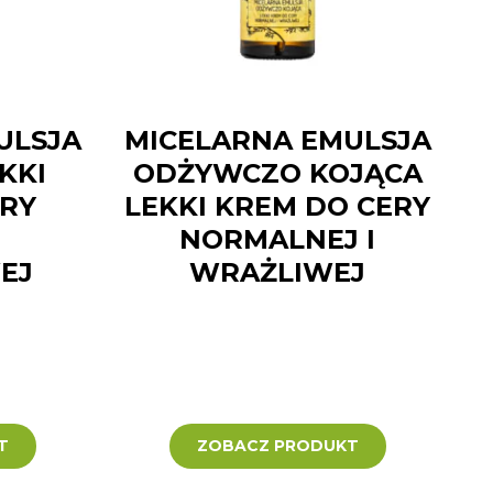
ULSJA
MICELARNA EMULSJA
KKI
ODŻYWCZO KOJĄCA
ERY
LEKKI KREM DO CERY
NORMALNEJ I
EJ
WRAŻLIWEJ
T
ZOBACZ PRODUKT