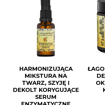
HARMONIZUJĄCA
ŁAGO
MIKSTURA NA
DE
TWARZ, SZYJĘ I
OK
DEKOLT KORYGUJĄCE
SERUM
ENZYMATYCZNE