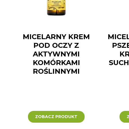
MICELARNY KREM
MICE
POD OCZY Z
PSZ
AKTYWNYMI
KR
KOMÓRKAMI
SUCH
ROŚLINNYMI
ZOBACZ PRODUKT