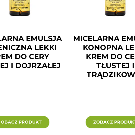
LARNA EMULSJA
MICELARNA EM
ENICZNA LEKKI
KONOPNA LE
EM DO CERY
KREM DO C
EJ I DOJRZAŁEJ
TŁUSTEJ I
TRĄDZIKOW
ZOBACZ PRODUKT
ZOBACZ PRODUK