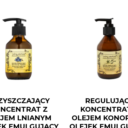
ZYSZCZAJĄCY
REGULUJĄ
NCENTRAT Z
KONCENTRA
JEM LNIANYM
OLEJEM KONO
EK EMULGUJĄCY
OLEJEK EMULG