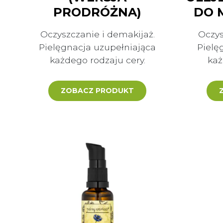
PRODRÓŻNA)
DO 
Oczyszczanie i demakijaż.
Oczys
Pielęgnacja uzupełniająca
Pielę
każdego rodzaju cery.
każ
ZOBACZ PRODUKT