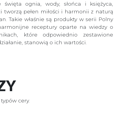
 święta ognia, wody, słońca i księżyca,
i tworzą pełen miłości i harmonii z naturą
ian. Takie właśnie są produkty w serii Polny
harmonijne receptury oparte na wiedzy o
dnikach, które odpowiednio zestawione
iałanie, stanowią o ich wartości.
ZY
typów cery.