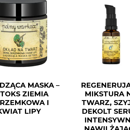
DZĄCA MASKA –
REGENERUJ
TOKS ZIEMIA
MIKSTURA 
RZEMKOWA I
TWARZ, SZYJ
KWIAT LIPY
DEKOLT SE
INTENSYWN
NAWILŻAJĄ