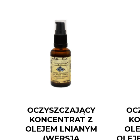
OCZYSZCZAJĄCY
OC
KONCENTRAT Z
KO
OLEJEM LNIANYM
OLE
(WERSJA
OLEJ